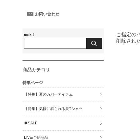
お問い合わせ
ご指定の
削除され
商品カテゴリ
特集ページ
【特集】夏のカバーアイテム
【特集】気軽に着られる夏Tシャツ
◆SALE
LIVE/予約商品