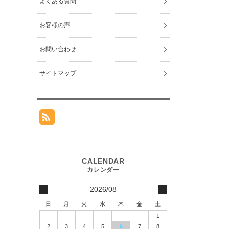
よくある質問
お客様の声
お問い合わせ
サイトマップ
2026/08
日
月
火
水
木
金
土
1
2
3
4
5
6
7
8