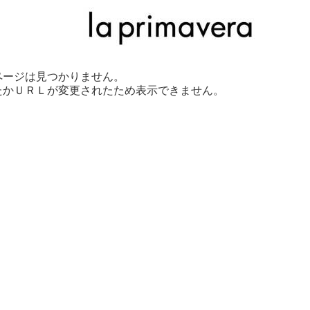
ページは見つかりません。
たかＵＲＬが変更されたため表示できません。