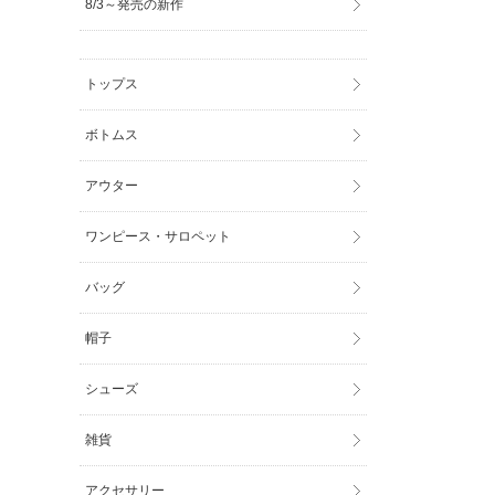
8/3～発売の新作
トップス
ボトムス
アウター
ワンピース・サロペット
バッグ
帽子
シューズ
雑貨
アクセサリー