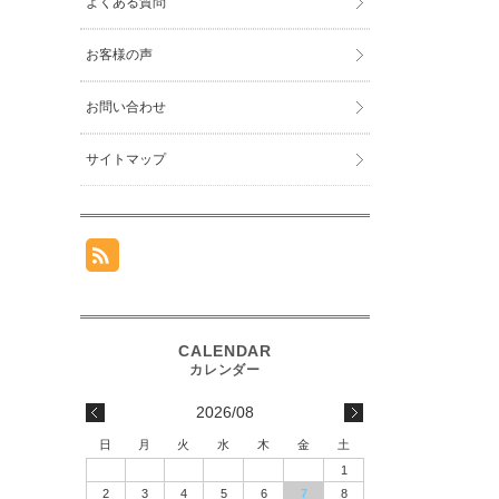
よくある質問
お客様の声
お問い合わせ
サイトマップ
2026/08
日
月
火
水
木
金
土
1
2
3
4
5
6
7
8