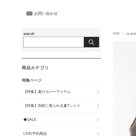
お問い合わせ
TOP
la pr
商品カテゴリ
特集ページ
【特集】夏のカバーアイテム
【特集】気軽に着られる夏Tシャツ
◆SALE
LIVE/予約商品