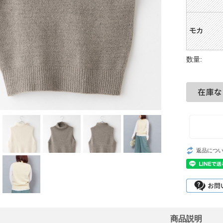
モカ
数量:
返品につ
商品説明