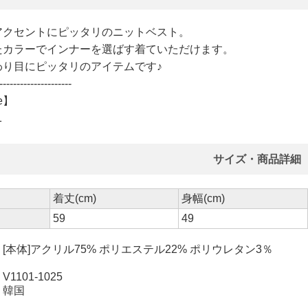
アクセントにピッタリのニットベスト。
たカラーでインナーを選ばす着ていただけます。
わり目にピッタリのアイテムです♪
---------------------
e】
1
サイズ・商品詳細
着丈(cm)
身幅(cm)
59
49
本体]アクリル75% ポリエステル22% ポリウレタン3％
101-1025
 韓国