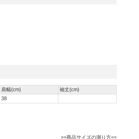
肩幅(cm)
袖丈(cm)
38
>>商品サイズの測り方<<