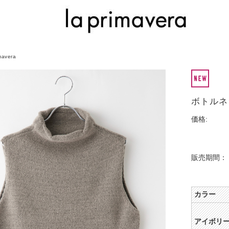
imavera
ボトルネ
価格:
販売期間：
カラー
アイボリ