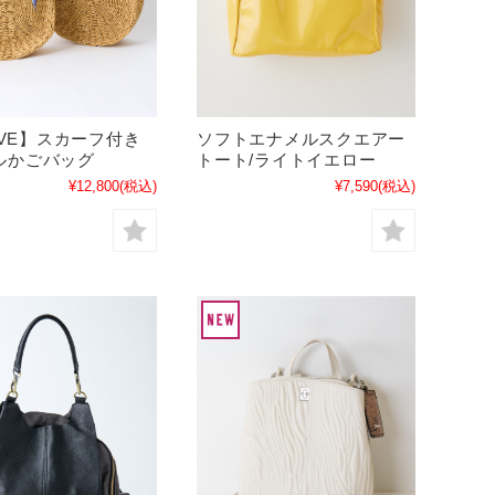
LIVE】スカーフ付き
ソフトエナメルスクエアー
ルかごバッグ
トート/ライトイエロー
¥12,800
(税込)
¥7,590
(税込)