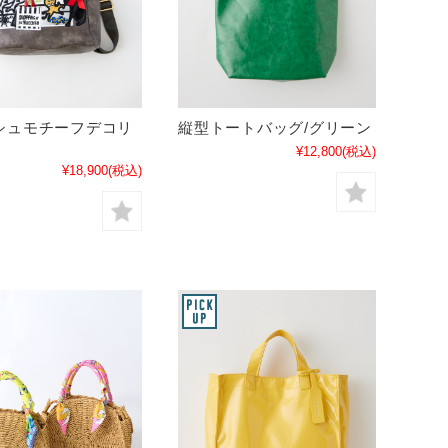
シュモチーフデコリ
縦型トートバッグ/グリーン
¥12,800
(税込)
¥18,900
(税込)