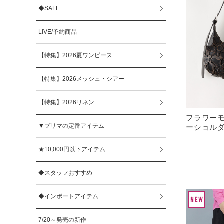
◆SALE
LIVE/予約商品
【特集】2026夏ワンピース
【特集】2026メッシュ・シアー
【特集】2026リネン
フラワー
▼プリマの定番アイテム
ーショル
★10,000円以下アイテム
◆スタッフおすすめ
◆インポートアイテム
7/20～発売の新作