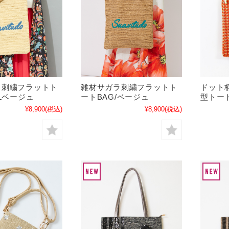
ラ刺繍フラットト
雑材サガラ刺繍フラットト
ドット
/Lベージュ
ートBAG/ベージュ
型トート
¥8,900
(税込)
¥8,900
(税込)