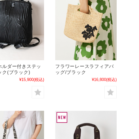
ホルダー付きステッ
フラワーレースラフィアバ
ク(ブラック)
ッグ/ブラック
¥15,900
(税込)
¥16,800
(税込)