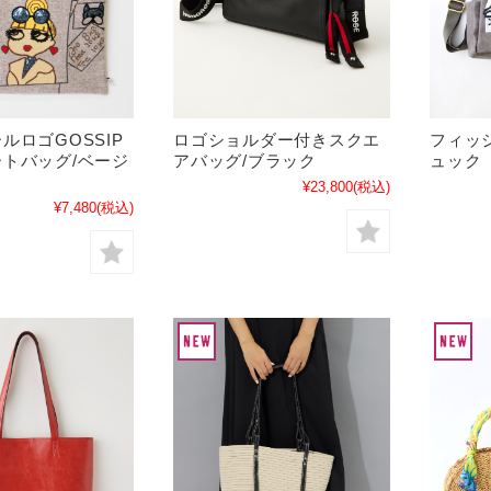
ルロゴGOSSIP
ロゴショルダー付きスクエ
フィッ
トバッグ/ベージ
アバッグ/ブラック
ュック
¥23,800
(税込)
¥7,480
(税込)