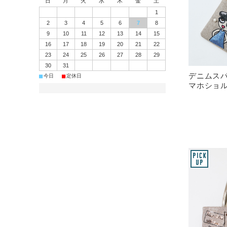
日
月
火
水
木
金
土
1
2
3
4
5
6
7
8
9
10
11
12
13
14
15
16
17
18
19
20
21
22
23
24
25
26
27
28
29
30
31
デニムスパ
■
■
今日
定休日
マホショ