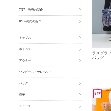
7/27～発売の新作
8/3～発売の新作
トップス
ボトムス
ラメグラ
バッグ
アウター
ワンピース・サロペット
バッグ
帽子
シューズ