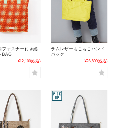
柄ファスナー付き縦
ラムレザーもこもこハンド
BAG
バック
¥12,100
(税込)
¥28,800
(税込)