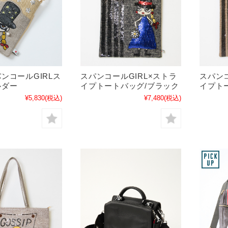
ンコールGIRLス
スパンコールGIRL×ストラ
スパンコ
ルダー
イプトートバッグ/ブラック
イプト
¥5,830
(税込)
¥7,480
(税込)