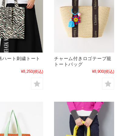
柄ハート刺繍トート
チャーム付きロゴテープ籠
トートバッグ
¥8,250
(税込)
¥8,900
(税込)