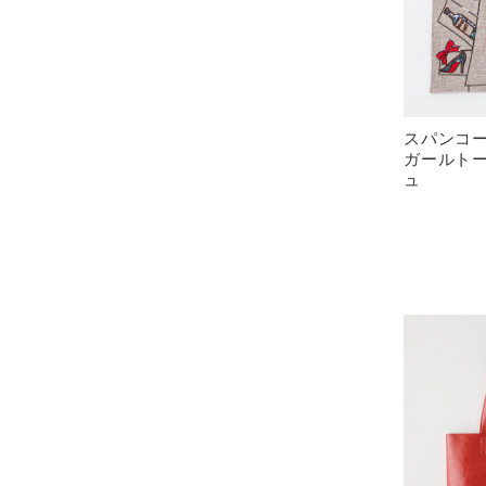
スパンコー
ガールトー
ュ