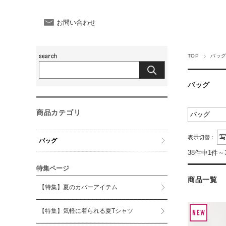
お問い合わせ
TOP
バッ
バッグ
商品カテゴリ
表示切替：
バッグ
38件中1件～
特集ページ
商品一覧
【特集】夏のカバーアイテム
【特集】気軽に着られる夏Tシャツ