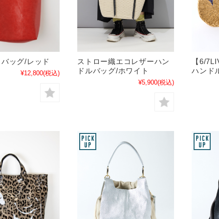
バッグ/レッド
ストロー織エコレザーハン
【6/7
ドルバッグ/ホワイト
ハンド
¥12,800
(税込)
¥5,900
(税込)