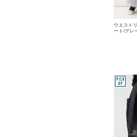
ウエスト
ート/グレ