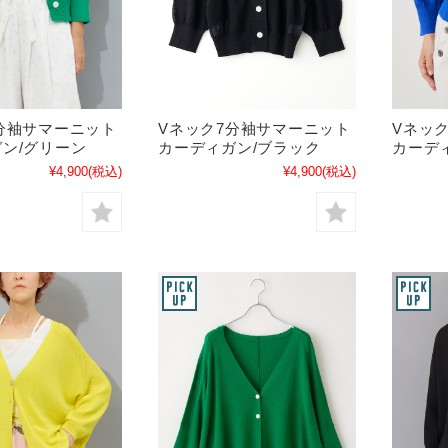
分袖サマーニット
Vネック7分袖サマーニット
Vネッ
ン/グリーン
カーディガン/ブラック
カーデ
¥4,900
(税込)
¥4,900
(税込)