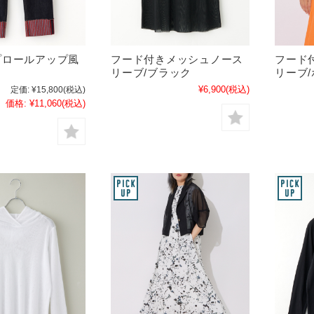
プロールアップ風
フード付きメッシュノース
フード
リーブ/ブラック
リーブ
¥6,900
(税込)
定価:
¥15,800
(税込)
価格:
¥11,060
(税込)