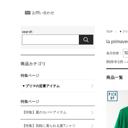
お問い合わせ
TOP
▼プ
la pri
表示切替：
85件中1件～
商品カテゴリ
特集ページ
商品一覧
▼プリマの定番アイテム
特集ページ
【特集】夏のカバーアイテム
【特集】気軽に着られる夏Tシャツ