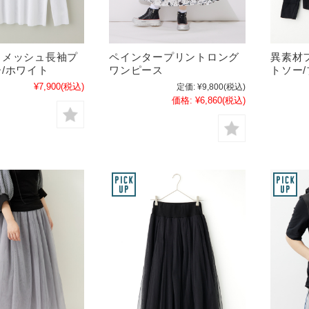
きメッシュ長袖プ
ペインタープリントロング
異素材
/ホワイト
ワンピース
トソー
¥7,900
(税込)
定価:
¥9,800
(税込)
価格:
¥6,860
(税込)