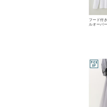
フード付
ルオーバー