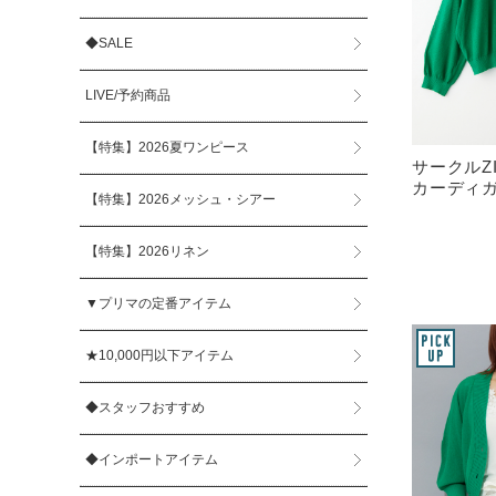
◆SALE
LIVE/予約商品
【特集】2026夏ワンピース
サークルZ
カーディガ
【特集】2026メッシュ・シアー
【特集】2026リネン
▼プリマの定番アイテム
★10,000円以下アイテム
◆スタッフおすすめ
◆インポートアイテム