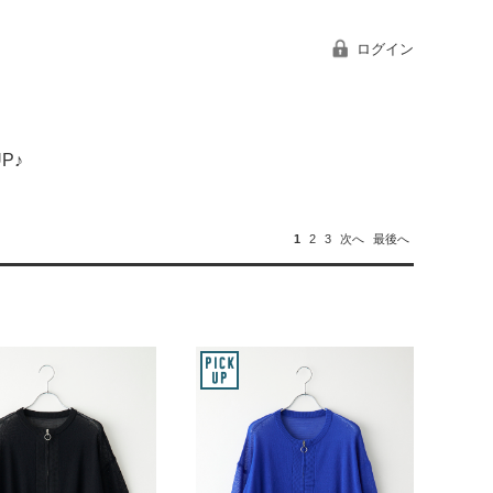
ログイン
P♪
1
2
3
次へ
最後へ