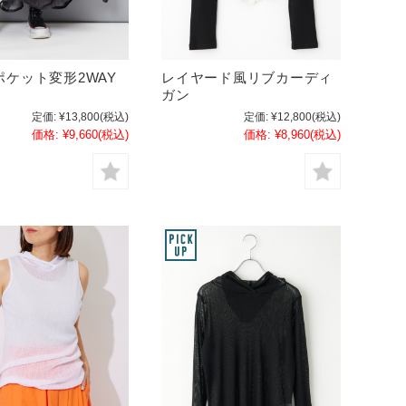
ポケット変形2WAY
レイヤード風リブカーディ
ガン
定価:
¥13,800
(税込)
定価:
¥12,800
(税込)
価格:
¥9,660
(税込)
価格:
¥8,960
(税込)