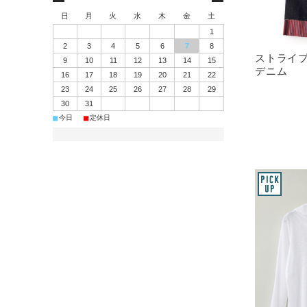
日
月
火
水
木
金
土
1
2
3
4
5
6
7
8
ストライ
9
10
11
12
13
14
15
デニム
16
17
18
19
20
21
22
23
24
25
26
27
28
29
30
31
■
■
今日
定休日