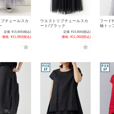
リブチュールスカ
ウエストリブチュールスカ
フード
ー
ート/ブラック
袖トッ
定価:
¥15,800
(税込)
定価:
¥15,800
(税込)
価格:
¥11,060
(税込)
価格:
¥11,060
(税込)