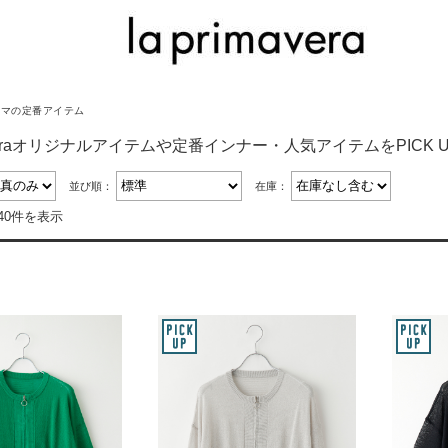
リマの定番アイテム
maveraオリジナルアイテムや定番インナー・人気アイテムをPICK U
並び順：
在庫：
40件を表示