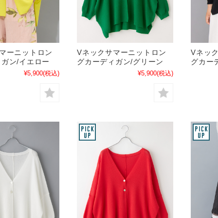
サマーニットロン
Vネックサマーニットロン
Vネッ
ガン/イエロー
グカーディガン/グリーン
グカー
¥5,900
(税込)
¥5,900
(税込)