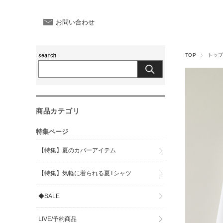
お問い合わせ
TOP
トッ
商品カテゴリ
特集ページ
【特集】夏のカバーアイテム
【特集】気軽に着られる夏Tシャツ
◆SALE
LIVE/予約商品