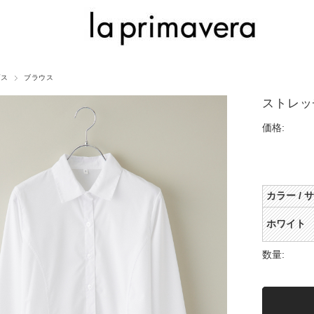
プス
ブラウス
ストレッ
価格:
カラー / 
ホワイト
数量: