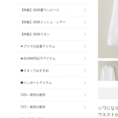
【特集】2026夏ワンピース
【特集】2026メッシュ・シアー
【特集】2026リネン
▼プリマの定番アイテム
★10,000円以下アイテム
◆スタッフおすすめ
◆インポートアイテム
7/20～発売の新作
7/27～発売の新作
シワにな
ウエスト