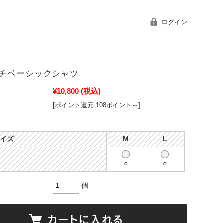
ログイン
チベーシックシャツ
¥10,800
(税込)
[ポイント還元 108ポイント～]
サイズ
M
L
○
○
個