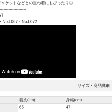
ジャケットなどとの重ね着にもぴったり◎
---------------------
e】
・No.L067・No.L072
サイズ・商品詳細
着丈(cm)
身幅(cm)
65
47