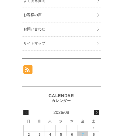
よくある質問
お客様の声
お問い合わせ
サイトマップ
2026/08
日
月
火
水
木
金
土
1
2
3
4
5
6
7
8