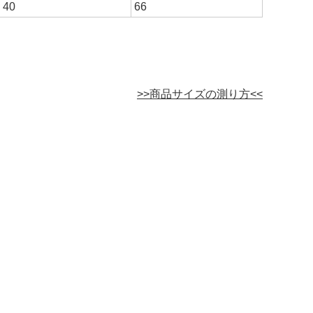
40
66
>>商品サイズの測り方<<