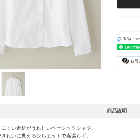
返品につ
商品説明
りにくい素材がうれしいベーシックシャツ。
がきれいに見えるシルエットで嵩張らず、