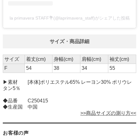
la primavera STAFF💐(@laprimavera_staff)がシェアした投稿
サイズ・商品詳細
サイズ
着丈(cm)
身幅(cm)
肩幅(cm)
袖丈(cm)
F
54
38
34
55
▶素材 [本体]ポリエステル65% レーヨン30% ポリウレ
タン5％
◆品番 C250415
◆生産国 中国
>>商品サイズの測り方<<
お客様の声