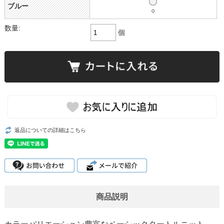
ブルー
○
数量:
個
返品についての詳細はこちら
商品説明