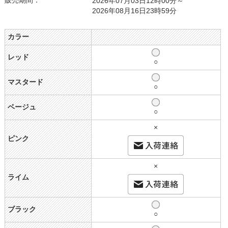
販売期間：
2026年07月03日12時00分～
2026年08月16日23時59分
カラー
レッド
○
マスタード
○
ベージュ
○
×
ピンク
×
ライム
ブラック
○