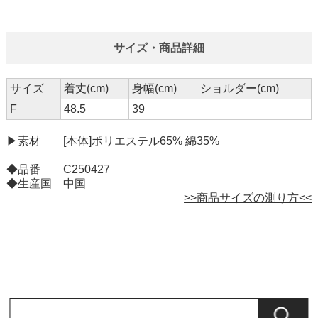
サイズ・商品詳細
サイズ
着丈(cm)
身幅(cm)
ショルダー(cm)
F
48.5
39
▶素材 [本体]ポリエステル65% 綿35%
◆品番 C250427
◆生産国 中国
>>商品サイズの測り方<<