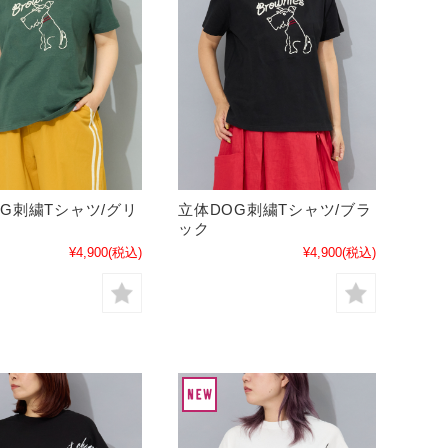
G刺繍Tシャツ/グリ
立体DOG刺繍Tシャツ/ブラ
ック
¥4,900
(税込)
¥4,900
(税込)