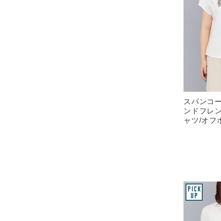
スパンコ
ンドフレ
ャツ/オフ