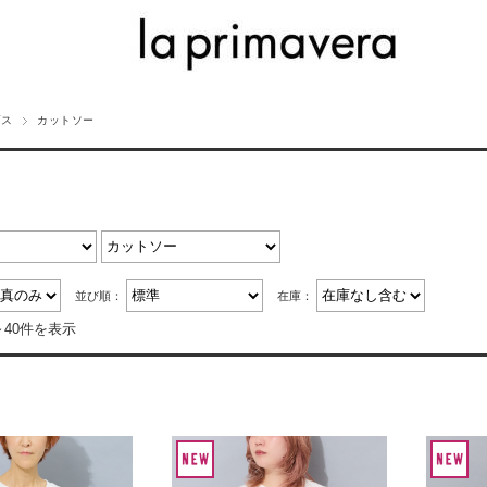
プス
カットソー
並び順：
在庫：
～40件を表示