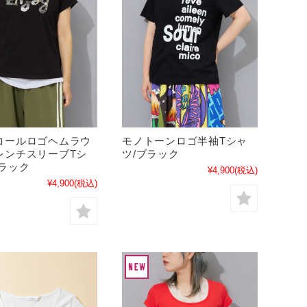
コールロゴヘムラウ
モノトーンロゴ半袖Tシャ
レンチスリーブTシ
ツ/ブラック
ブラック
¥4,900
(税込)
¥4,900
(税込)