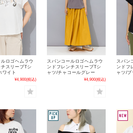
ールロゴヘムラウ
スパンコールロゴヘムラウ
スパン
ンチスリーブTシ
ンドフレンチスリーブTシ
ンドフ
ホワイト
ャツ/チャコールグレー
ャツ/
¥4,900
(税込)
¥4,900
(税込)