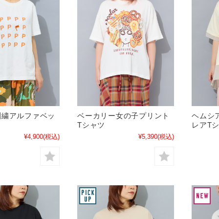
刺繍アルファベッ
ベーカリー女の子プリント
ヘムシ
Tシャツ
レアT
¥4,900
(税込)
¥5,390
(税込)