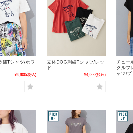
刺繍Tシャツ/ホワ
立体DOG刺繍Tシャツ/レッ
チュー
ド
クルフ
ャツ/
¥4,900
(税込)
¥4,900
(税込)