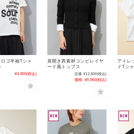
ンロゴ半袖Tシャ
肩開き異素材コンビレイヤ
アイレ
ト
ード風トップス
ドTシ
¥4,900
(税込)
定価:
¥12,800
(税込)
価格:
¥8,960
(税込)