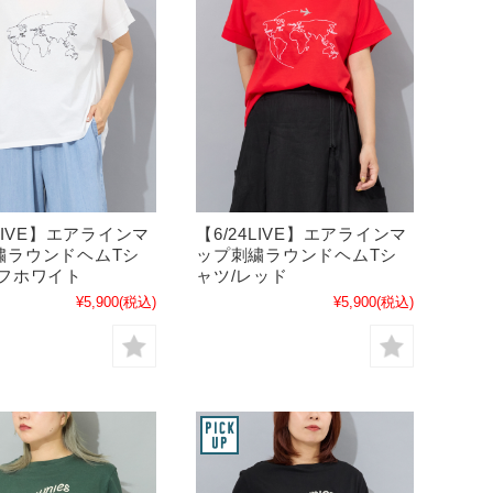
【6/24LIVE】エアラインマ
4LIVE】エアラインマ
ップ刺繍ラウンドヘムTシ
繍ラウンドヘムTシ
ャツ/レッド
オフホワイト
¥5,900
(税込)
¥5,900
(税込)