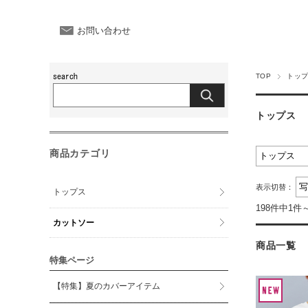
お問い合わせ
TOP
トッ
トップス
商品カテゴリ
表示切替：
トップス
198件中1件
カットソー
商品一覧
特集ページ
【特集】夏のカバーアイテム