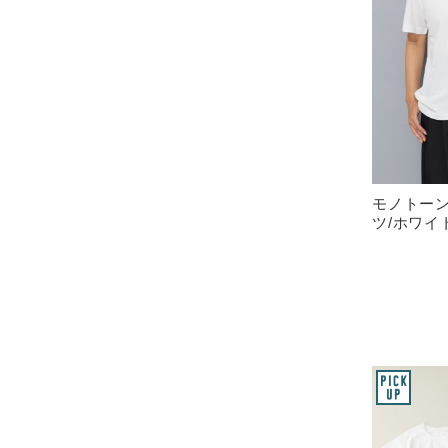
モノトー
ツ/ホワイ