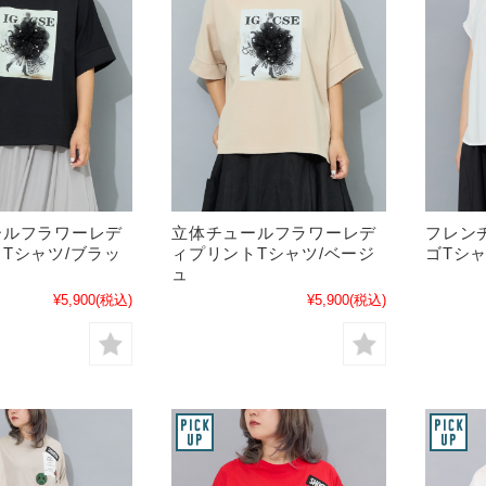
ールフラワーレデ
立体チュールフラワーレデ
フレン
Tシャツ/ブラッ
ィプリントTシャツ/ベージ
ゴTシ
ュ
¥5,900
(税込)
¥5,900
(税込)