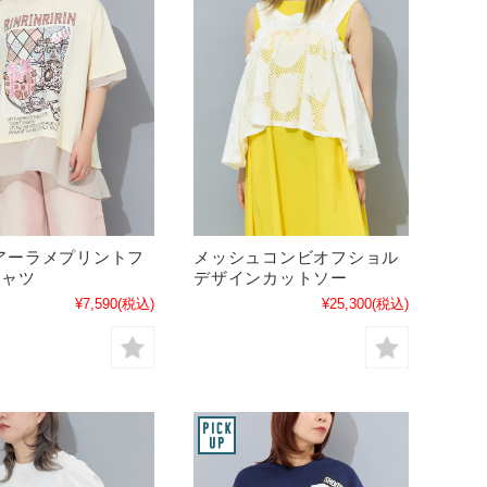
メッシュコンビオフショル
アーラメプリントフ
デザインカットソー
シャツ
¥25,300
(税込)
¥7,590
(税込)