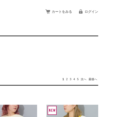
カートをみる
ログイン
1
2
3
4
5
次へ
最後へ