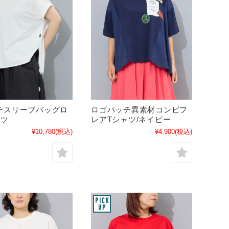
チスリーブバッグロ
ロゴパッチ異素材コンビフ
ャツ
レアTシャツ/ネイビー
¥10,780
(税込)
¥4,900
(税込)