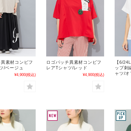
チ異素材コンビフ
ロゴパッチ異素材コンビフ
【6/2
ツ/ベージュ
レアTシャツ/レッド
ップ刺
ャツ/
¥4,900
(税込)
¥4,900
(税込)