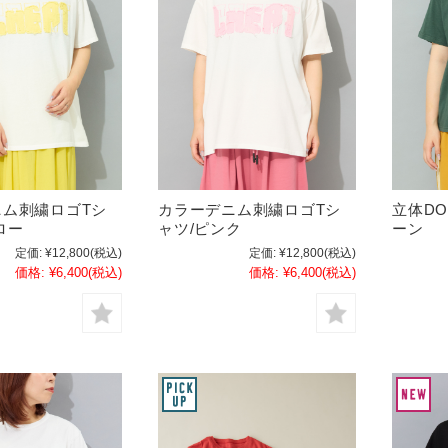
ニム刺繍ロゴTシ
カラーデニム刺繍ロゴTシ
立体DO
ロー
ャツ/ピンク
ーン
定価:
¥12,800
(税込)
定価:
¥12,800
(税込)
価格:
¥6,400
(税込)
価格:
¥6,400
(税込)