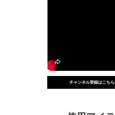
チャンネル登録はこちら