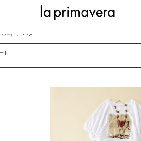
ディネート
250625
ート