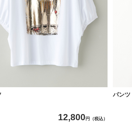
ツ
パンツ
12,800
円（税込）