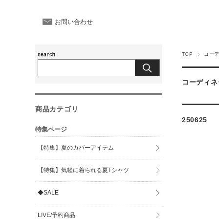
お問い合わせ
TOP
コー
コーディネ
商品カテゴリ
250625
特集ページ
【特集】夏のカバーアイテム
【特集】気軽に着られる夏Tシャツ
◆SALE
LIVE/予約商品