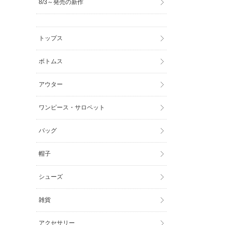
8/3～発売の新作
トップス
ボトムス
アウター
ワンピース・サロペット
バッグ
帽子
シューズ
雑貨
アクセサリー