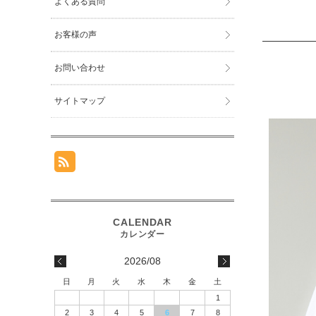
よくある質問
お客様の声
お問い合わせ
サイトマップ
2026/08
日
月
火
水
木
金
土
1
2
3
4
5
6
7
8