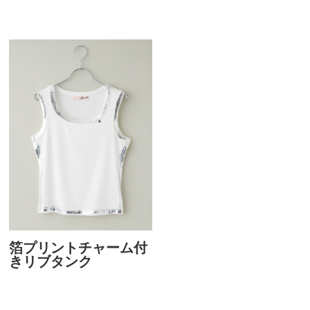
箔プリントチャーム付
きリブタンク