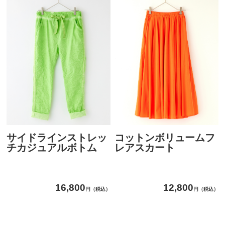
コットンボリュームフ
サイドラインストレッ
レアスカート
チカジュアルボトム
12,800
16,800
円（税込）
円（税込）